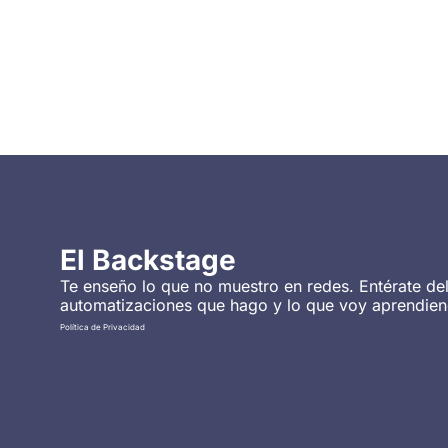
Re
El Backstage
Te enseño lo que no muestro en redes. Entérate del
automatizaciones que hago y lo que voy aprendien
Política de Privacidad